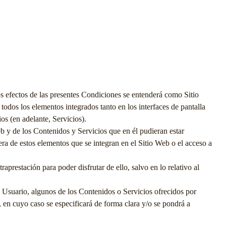
os efectos de las presentes Condiciones se entenderá como Sitio
 todos los elementos integrados tanto en los interfaces de pantalla
os (en adelante, Servicios).
eb y de los Contenidos y Servicios que en él pudieran estar
era de estos elementos que se integran en el Sitio Web o el acceso a
raprestación para poder disfrutar de ello, salvo en lo relativo al
l Usuario, algunos de los Contenidos o Servicios ofrecidos por
, en cuyo caso se especificará de forma clara y/o se pondrá a