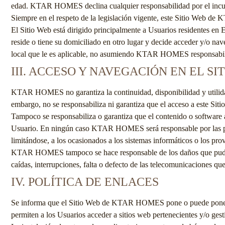
edad.
KTAR HOMES
declina cualquier responsabilidad por el incu
Siempre en el respeto de la legislación vigente, este Sitio Web de
K
El Sitio Web está dirigido principalmente a Usuarios residentes en
E
reside o tiene su domiciliado en otro lugar y decide acceder y/o na
local que le es aplicable, no asumiendo
KTAR HOMES
responsabil
III. ACCESO Y NAVEGACIÓN EN EL S
KTAR HOMES
no garantiza la continuidad, disponibilidad y utili
embargo, no se responsabiliza ni garantiza que el acceso a este Siti
Tampoco se responsabiliza o garantiza que el contenido o software a
Usuario. En ningún caso
KTAR HOMES
será responsable por las 
limitándose, a los ocasionados a los sistemas informáticos o los pro
KTAR HOMES
tampoco se hace responsable de los daños que pudi
caídas, interrupciones, falta o defecto de las telecomunicaciones que
IV. POLÍTICA DE ENLACES
Se informa que el Sitio Web de
KTAR HOMES
pone o puede poner
permiten a los Usuarios acceder a sitios web pertenecientes y/o gest