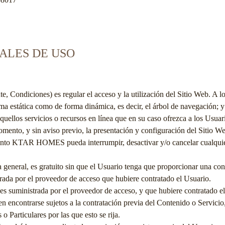
RALES DE USO
e, Condiciones) es regular el acceso y la utilización del Sitio Web. A l
rma estática como de forma dinámica, es decir, el árbol de navegación; y
ellos servicios o recursos en línea que en su caso ofrezca a los Usuari
omento, y sin aviso previo, la presentación y configuración del Sitio W
ento
KTAR HOMES
pueda interrumpir, desactivar y/o cancelar cualqui
a general, es gratuito sin que el Usuario tenga que proporcionar una cont
trada por el proveedor de acceso que hubiere contratado el Usuario.
es suministrada por el proveedor de acceso, y que hubiere contratado e
en encontrarse sujetos a la contratación previa del Contenido o Servicio
 Particulares por las que esto se rija.