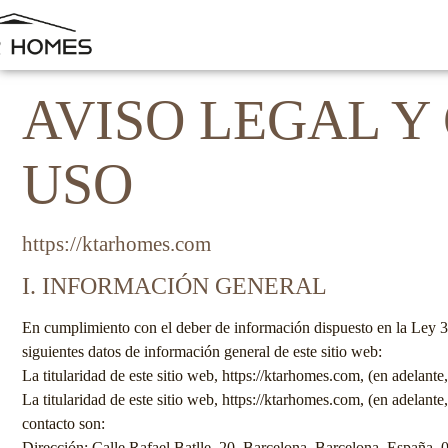
AVISO LEGAL Y
USO
https://ktarhomes.com
I. INFORMACIÓN GENERAL
En cumplimiento con el deber de información dispuesto en la Ley 34
siguientes datos de información general de este sitio web:
La titularidad de este sitio web,
https://ktarhomes.com
, (en adelante
La titularidad de este sitio web,
https://ktarhomes.com
, (en adelante
contacto son:
Dirección:
Calle Rafael Batlle, 20, Barcelona, Barcelona, España,