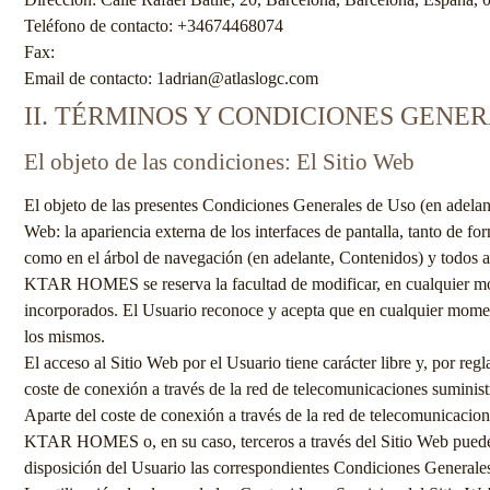
Teléfono de contacto:
+34674468074
Fax:
Email de contacto:
1adrian@atlaslogc.com
II. TÉRMINOS Y CONDICIONES GENE
El objeto de las condiciones: El Sitio Web
El objeto de las presentes Condiciones Generales de Uso (en adelant
Web: la apariencia externa de los interfaces de pantalla, tanto de fo
como en el árbol de navegación (en adelante, Contenidos) y todos aqu
KTAR HOMES
se reserva la facultad de modificar, en cualquier m
incorporados. El Usuario reconoce y acepta que en cualquier mom
los mismos.
El acceso al Sitio Web por el Usuario tiene carácter libre y, por regl
coste de conexión a través de la red de telecomunicaciones suminis
Aparte del coste de conexión a través de la red de telecomunicacion
KTAR HOMES
o, en su caso, terceros a través del Sitio Web pued
disposición del Usuario las correspondientes Condiciones Generales o