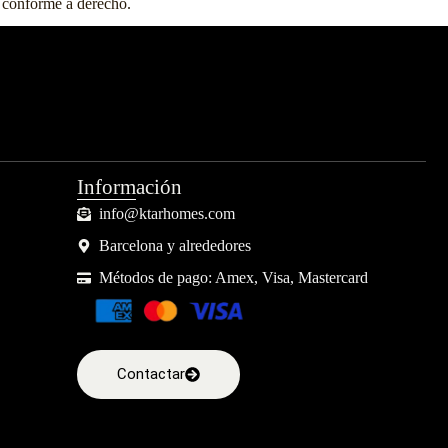
n conforme a derecho.
Información
info@ktarhomes.com
Barcelona y alrededores
Métodos de pago: Amex, Visa, Mastercard
Contactar