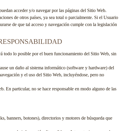
 puedan acceder y/o navegar por las páginas del Sitio Web.
iones de otros países, ya sea total o parcialmente. Si el Usuario
gurarse de que tal acceso y navegación cumple con la legislación
Y RESPONSABILIDAD
á todo lo posible por el buen funcionamiento del Sitio Web, sin
 cause un daño al sistema informático (software y hardware) del
 navegación y el uso del Sitio Web, incluyéndose, pero no
b. En particular, no se hace responsable en modo alguno de las
nks, banners, botones), directorios y motores de búsqueda que