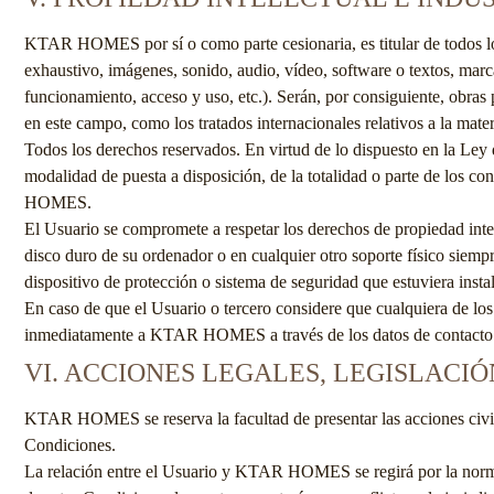
KTAR HOMES
por sí o como parte cesionaria, es titular de todos
exhaustivo, imágenes, sonido, audio, vídeo, software o textos, marc
funcionamiento, acceso y uso, etc.). Serán, por consiguiente, obras
en este campo, como los tratados internacionales relativos a la mate
Todos los derechos reservados. En virtud de lo dispuesto en la Ley 
modalidad de puesta a disposición, de la totalidad o parte de los co
HOMES
.
El Usuario se compromete a respetar los derechos de propiedad intel
disco duro de su ordenador o en cualquier otro soporte físico siemp
dispositivo de protección o sistema de seguridad que estuviera insta
En caso de que el Usuario o tercero considere que cualquiera de lo
inmediatamente a
KTAR HOMES
a través de los datos de cont
VI. ACCIONES LEGALES, LEGISLACIÓ
KTAR HOMES
se reserva la facultad de presentar las acciones ci
Condiciones.
La relación entre el Usuario y
KTAR HOMES
se regirá por la norm