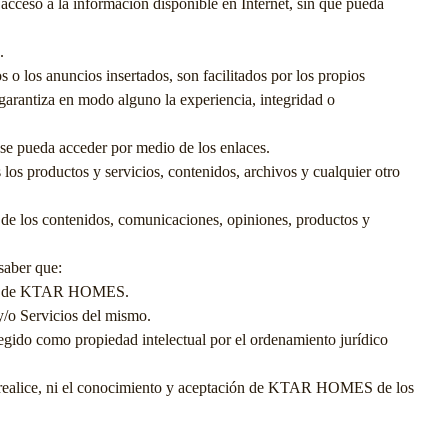
 acceso a la información disponible en Internet, sin que pueda
.
 o los anuncios insertados, son facilitados por los propios
 garantiza en modo alguno la experiencia, integridad o
e se pueda acceder por medio de los enlaces.
los productos y servicios, contenidos, archivos y cualquier otro
d de los contenidos, comunicaciones, opiniones, productos y
saber que:
a de
KTAR HOMES
.
y/o Servicios del mismo.
tegido como propiedad intelectual por el ordenamiento jurídico
e realice, ni el conocimiento y aceptación de
KTAR HOMES
de los