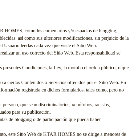
R HOMES
, como los comentarios y/o espacios de blogging,
lecidas, así como sus ulteriores modificaciones, sin perjuicio de la
l Usuario leerlas cada vez que visite el Sitio Web.
ealizar un uso correcto del Sitio Web. Esta responsabilidad se
as presentes Condiciones, la Ley, la moral o el orden público, o que
o a ciertos Contenidos o Servicios ofrecidos por el Sitio Web. En
nformación registrada en dichos formularios, tales como, pero no
la persona, que sean discriminatorios, xenófobos, racistas,
cuados para su publicación.
entas de blogging o de participación que pueda haber.
anto, este Sitio Web de
KTAR HOMES
no se dirige a menores de