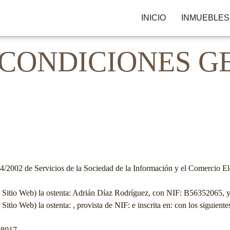
INICIO
INMUEBLES
 CONDICIONES G
/2002 de Servicios de la Sociedad de la Información y el Comercio Elec
, Sitio Web) la ostenta:
Adrián Díaz Rodríguez
, con NIF:
B56352065
, 
, Sitio Web) la ostenta: , provista de NIF: e inscrita en: con los siguiente
 08017