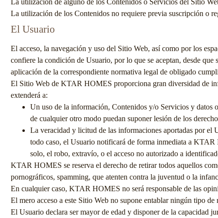
La utilización de alguno de los Contenidos o Servicios del Sitio We
La utilización de los Contenidos no requiere previa suscripción o re
El Usuario
El acceso, la navegación y uso del Sitio Web, así como por los espac
confiere la condición de Usuario, por lo que se aceptan, desde que s
aplicación de la correspondiente normativa legal de obligado cumplim
El Sitio Web de
KTAR HOMES
proporciona gran diversidad de inf
extenderá a:
Un uso de la información, Contenidos y/o Servicios y datos 
de cualquier otro modo puedan suponer lesión de los derecho
La veracidad y licitud de las informaciones aportadas por el
todo caso, el Usuario notificará de forma inmediata a
KTAR
solo, el robo, extravío, o el acceso no autorizado a identifica
KTAR HOMES
se reserva el derecho de retirar todos aquellos come
pornográficos, spamming, que atenten contra la juventud o la infanci
En cualquier caso,
KTAR HOMES
no será responsable de las opin
El mero acceso a este Sitio Web no supone entablar ningún tipo de 
El Usuario declara ser mayor de edad y disponer de la capacidad jurí