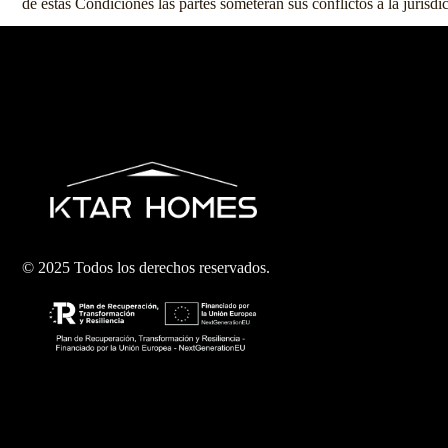
de estas Condiciones las partes someterán sus conflictos a la juris
© 2025 Todos los derechos reservados.