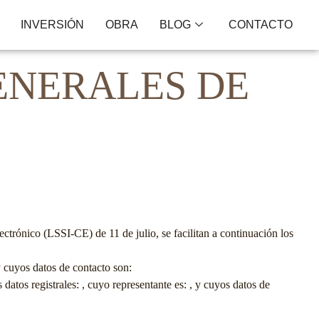
INVERSIÓN
OBRA
BLOG
CONTACTO
ENERALES DE
trónico (LSSI-CE) de 11 de julio, se facilitan a continuación los
y cuyos datos de contacto son:
s datos registrales: , cuyo representante es: , y cuyos datos de