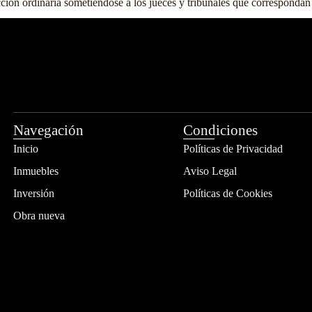
dicción ordinaria sometiéndose a los jueces y tribunales que corresponda
Navegación
Condiciones
Inicio
Políticas de Privacidad
Inmuebles
Aviso Legal
Inversión
Políticas de Cookies
Obra nueva