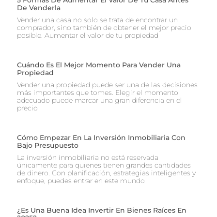
5 Formas De Aumentar El Valor De Tu Casa Antes
De Venderla
Vender una casa no solo se trata de encontrar un
comprador, sino también de obtener el mejor precio
posible. Aumentar el valor de tu propiedad
Cuándo Es El Mejor Momento Para Vender Una
Propiedad
Vender una propiedad puede ser una de las decisiones
más importantes que tomes. Elegir el momento
adecuado puede marcar una gran diferencia en el
precio
Cómo Empezar En La Inversión Inmobiliaria Con
Bajo Presupuesto
La inversión inmobiliaria no está reservada
únicamente para quienes tienen grandes cantidades
de dinero. Con planificación, estrategias inteligentes y
enfoque, puedes entrar en este mundo
¿Es Una Buena Idea Invertir En Bienes Raíces En