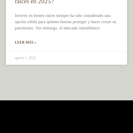
raíces en 2025?
Invertir en bienes raíces siempre ha sido considerado una
opción sólida para quienes buscan proteger y hacer crecer su
patrimonio. Sin embargo, el mercado inmobiliario
LEER MÁS »
agosto 1, 2025