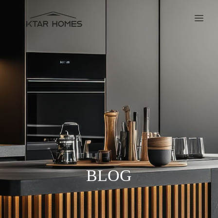
BLOG
BLOG