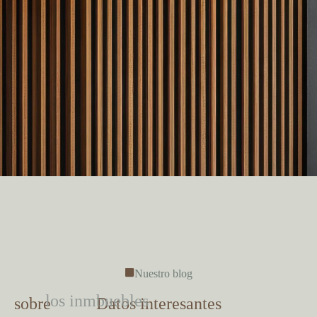
Nuestro blog
los inmbuebles
sobre
Datos interesantes