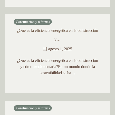
Construcción y reformas
¿Qué es la eficiencia energética en la construcción
y…
agosto 1, 2025
¿Qué es la eficiencia energética en la construcción
y cómo implementarla?En un mundo donde la
sostenibilidad se ha…
Construcción y reformas