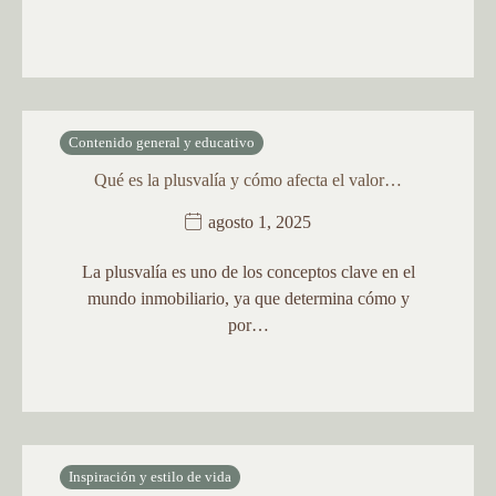
Contenido general y educativo
Qué es la plusvalía y cómo afecta el valor…
agosto 1, 2025
La plusvalía es uno de los conceptos clave en el
mundo inmobiliario, ya que determina cómo y
por…
Inspiración y estilo de vida