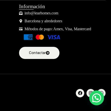
Información
info@ktarhomes.com
Barcelona y alrededores
Métodos de pago: Amex, Visa, Mastercard
Contactar