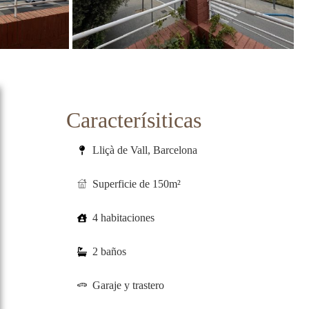
Caracterísiticas
Lliçà de Vall, Barcelona
Superficie de 150m²
4 habitaciones
2 baños
Garaje y trastero