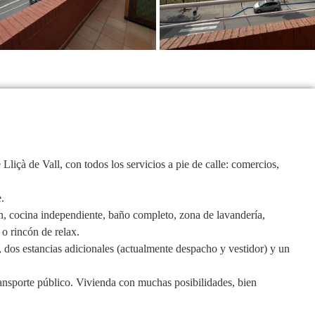
liçà de Vall, con todos los servicios a pie de calle: comercios,
.
n, cocina independiente, baño completo, zona de lavandería,
o rincón de relax.
, dos estancias adicionales (actualmente despacho y vestidor) y un
ansporte público. Vivienda con muchas posibilidades, bien